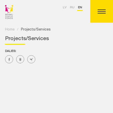
LV
RU
EN
Home
/
Projects/Services
Projects/Services
DALIES: