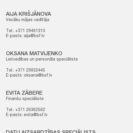
AIJA KRIŠJĀNOVA
Vecāku mājas vadītāja
Tel.: +371 29461313
E-pasts: aija@bsf.lv
OKSANA MATVIJENKO
Lietvedības un personāla speciāliste
Tel.: +371 29932445
E-pasts: oksana@bsf.lv
EVITA ZĀBERE
Finanšu speciāliste
Tel.: +371 26362562
E-pasts: evita@bsf.lv