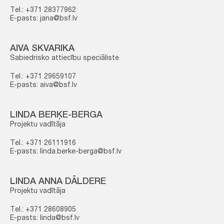
Tel.: +371 28377962
E-pasts: jana@bsf.lv
AIVA SKVARIKA
Sabiedrisko attiecību speciāliste
Tel.: +371 29659107
E-pasts: aiva@bsf.lv
LINDA BERĶE-BERGA
Projektu vadītāja
Tel.: +371 26111916
E-pasts: linda.berke-berga@bsf.lv
LINDA ANNA DĀLDERE
Projektu vadītāja
Tel.: +371 28608905
E-pasts: linda@bsf.lv