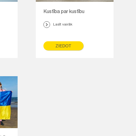
Kustība par kustību
Lasīt vairāk
ZIEDOT