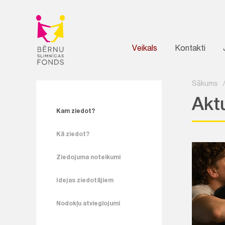
Veikals
Kontakti
Sākums
Akt
Kam ziedot?
Kā ziedot?
Ziedojuma noteikumi
Idejas ziedotājiem
Nodokļu atvieglojumi