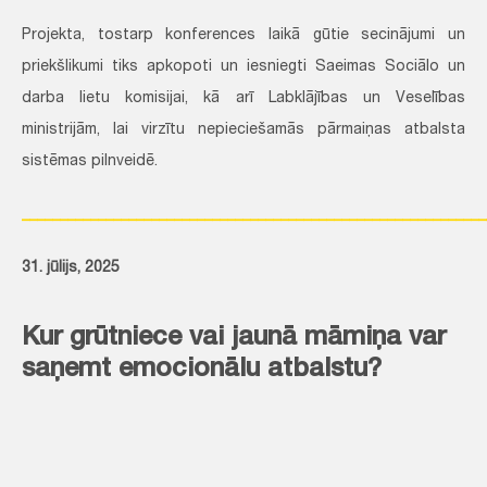
Projekta, tostarp konferences laikā gūtie secinājumi un
priekšlikumi tiks apkopoti un iesniegti Saeimas Sociālo un
darba lietu komisijai, kā arī Labklājības un Veselības
ministrijām, lai virzītu nepieciešamās pārmaiņas atbalsta
sistēmas pilnveidē.
_____________________________________________________________
31. jūlijs, 2025
Kur grūtniece vai jaunā māmiņa var
saņemt emocionālu atbalstu?