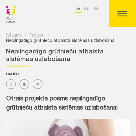
LV
RU
EN
Sākums
/
Projekti
/
Nepilngadīgo grūtnieču atbalsta sistēmas uzlabošana
Nepilngadīgo grūtnieču atbalsta
sistēmas uzlabošana
DALIES:
Otrais projekta posms nepilngadīgo
grūtnieču atbalsta sistēmas uzlabošanai