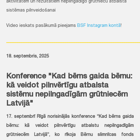
aktivitātēm un rezultātiem nepilngadīgo grūtnieču atbalsta
sistēmas pilnveidošanai
Video ieskats pasākumā pieejams
BSF Instagram kontā
!
_____________________________________________________________
18. septembris, 2025
Konference "Kad bērns gaida bērnu:
kā veidot pilnvērtīgu atbalsta
sistēmu nepilngadīgām grūtniecēm
Latvijā"
17. septembrī Rīgā norisinājās konference “Kad bērns gaida
bērnu: kā veidot pilnvērtīgu atbalstu nepilngadīgām
grūtniecēm Latvijā”, ko rīkoja Bērnu slimnīcas fonds