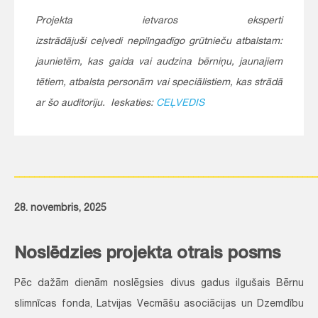
Projekta ietvaros eksperti
izstrādājuši ceļvedi nepilngadīgo grūtnieču atbalstam:
jaunietēm, kas gaida vai audzina bērniņu, jaunajiem
tētiem, atbalsta personām vai speciālistiem, kas strādā
ar šo auditoriju. Ieskaties:
CEĻVEDIS
_____________________________________________________________
28. novembris, 2025
Noslēdzies projekta otrais posms
Pēc dažām dienām noslēgsies divus gadus ilgušais Bērnu
slimnīcas fonda, Latvijas Vecmāšu asociācijas un Dzemdību