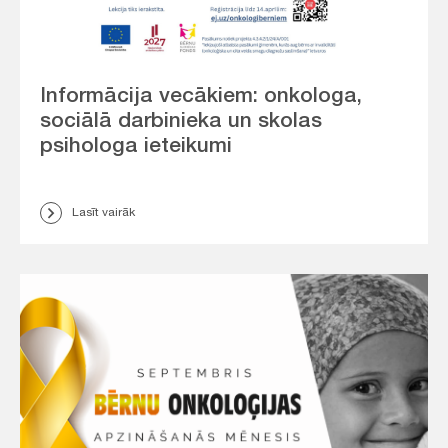
Informācija vecākiem: onkologa,
sociālā darbinieka un skolas
psihologa ieteikumi
Lasīt vairāk