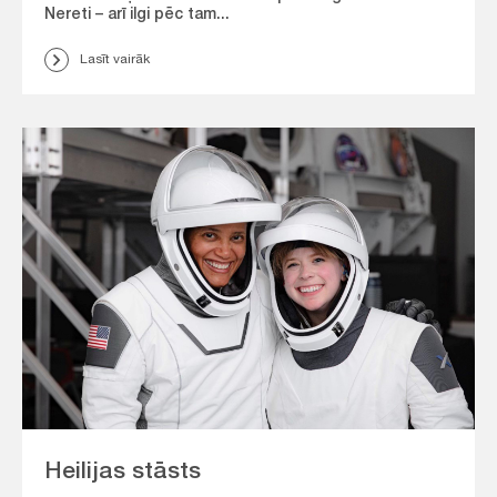
Nereti – arī ilgi pēc tam...
Lasīt vairāk
Heilijas stāsts