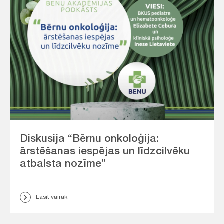
Diskusija “Bērnu onkoloģija:
ārstēšanas iespējas un līdzcilvēku
atbalsta nozīme”
Lasīt vairāk