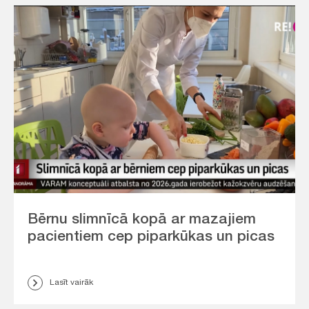
Bērnu slimnīcā kopā ar mazajiem
pacientiem cep piparkūkas un picas
Lasīt vairāk