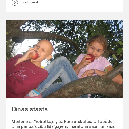
Lasīt vairāk
Dinas stāsts
Meitene ar “robotkāju”, uz kuru atskatās. Ortopēde
Dina par palīdzību līdzīgajiem, maratona sapni un kāzu