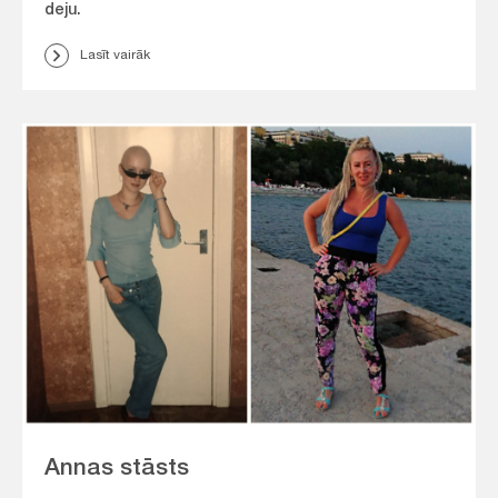
deju.
Lasīt vairāk
Annas stāsts