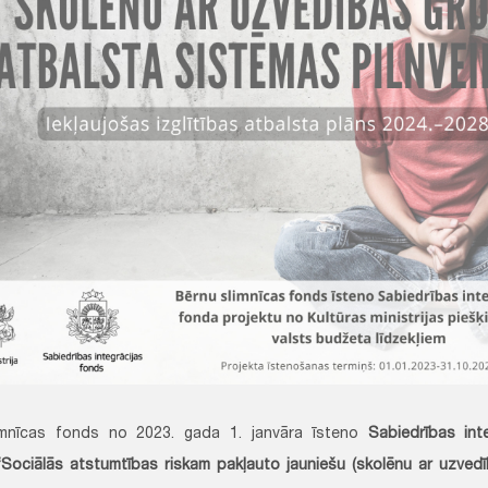
imnīcas fonds no 2023. gada 1. janvāra īsteno
Sabiedrības int
“Sociālās atstumtības riskam pakļauto jauniešu (skolēnu ar uzved