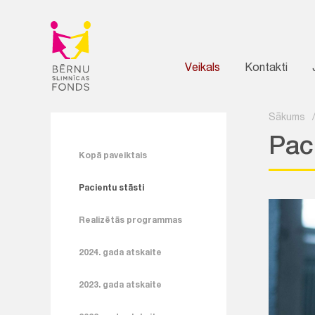
Veikals
Kontakti
Sākums
Paci
Kopā paveiktais
Pacientu stāsti
Realizētās programmas
2024. gada atskaite
2023. gada atskaite