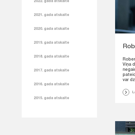
2022. gada atskaite
2021. gada atskaite
2020. gada atskaite
2019. gada atskaite
Rob
2018. gada atskaite
Rober
Viņa d
negaid
2017. gada atskaite
pateic
var dz
2016. gada atskaite
L
2015. gada atskaite