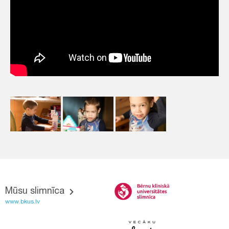
Mūsu slimnīca
www.bkus.lv