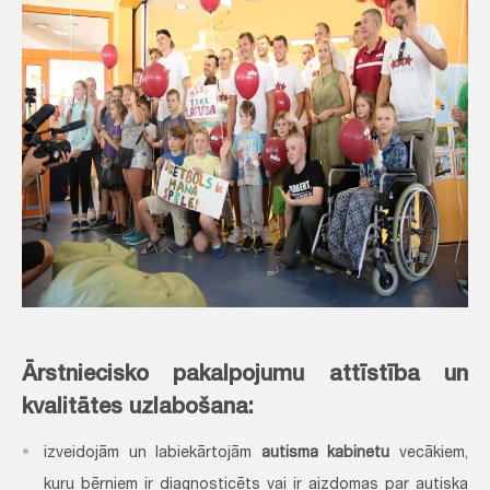
Ārstniecisko pakalpojumu attīstība un
kvalitātes uzlabošana:
izveidojām un labiekārtojām
autisma kabinetu
vecākiem,
kuru bērniem ir diagnosticēts vai ir aizdomas par autiska