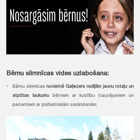
Bērnu slimnīcas vides uzlabošana:
Bērnu slimnīcas
novietnē Gaiļezers radījām jaunu rotaļu un
atpūtas laukumu
bērniem ar kustību traucējumiem un
pacientiem ar psihiatriskām saslimšanām;