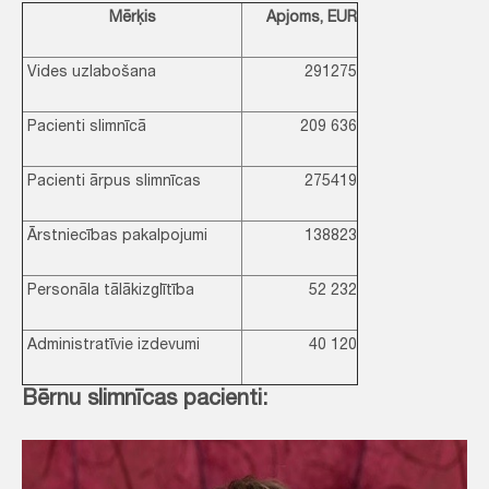
Mērķis
Apjoms, EUR
Vides uzlabošana
291275
Pacienti slimnīcā
209 636
Pacienti ārpus slimnīcas
275419
Ārstniecības pakalpojumi
138823
Personāla tālākizglītība
52 232
Administratīvie izdevumi
40 120
Bērnu slimnīcas pacienti: