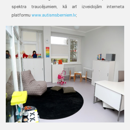
spektra traucējumiem, kā arī izveidojām interneta
platformu
www.autismsberniem.lv
;