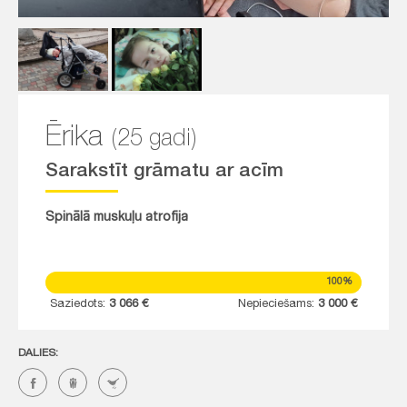
Ērika
(25 gadi)
Sarakstīt grāmatu ar acīm
Spinālā muskuļu atrofija
100%
Saziedots:
3 066 €
Nepieciešams:
3 000 €
DALIES: