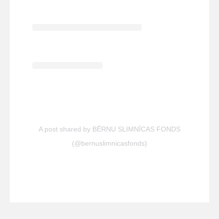
A post shared by BĒRNU SLIMNĪCAS FONDS
(@bernuslimnicasfonds)