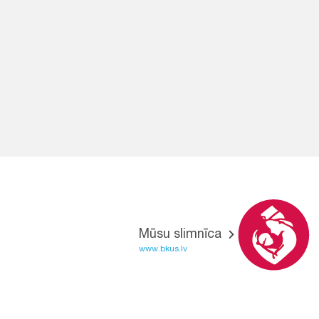
Mūsu slimnīca
www.bkus.lv