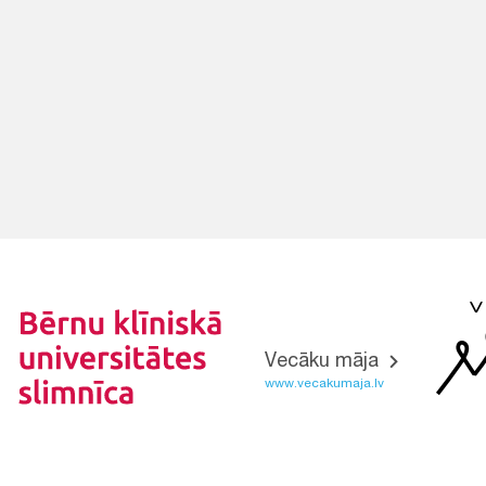
Vecāku māja
www.vecakumaja.lv