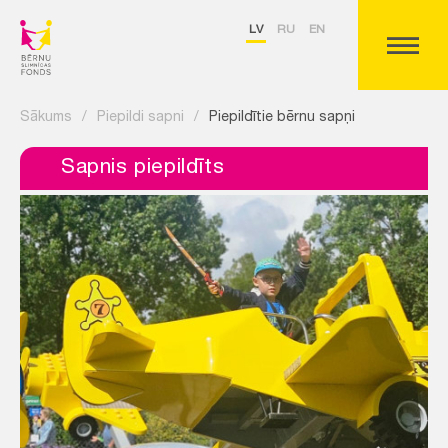
LV
RU
EN
Sākums
/
Piepildi sapni
/
Piepildītie bērnu sapņi
Sapnis piepildīts