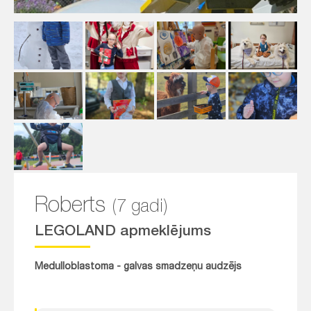
Roberts
(7 gadi)
LEGOLAND apmeklējums
Medulloblastoma - galvas smadzeņu audzējs