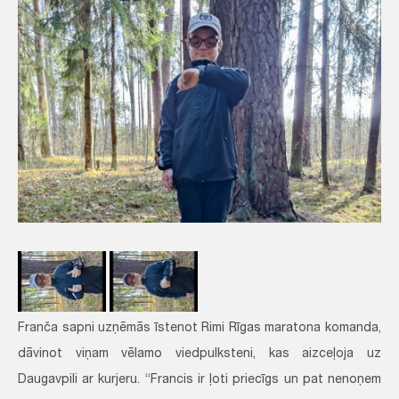
Franča sapni uzņēmās īstenot Rimi Rīgas maratona komanda,
dāvinot viņam vēlamo viedpulksteni, kas aizceļoja uz
Daugavpili ar kurjeru. “Francis ir ļoti priecīgs un pat nenoņem