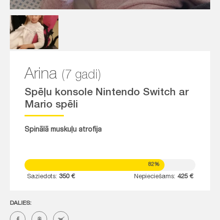
Arina
(7 gadi)
Spēļu konsole Nintendo Switch ar
Mario spēli
Spinālā muskuļu atrofija
82%
Saziedots:
350 €
Nepieciešams:
425 €
DALIES: