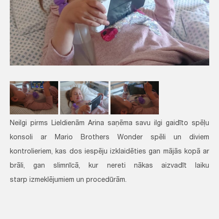
Neilgi pirms Lieldienām Arina saņēma savu ilgi gaidīto spēļu
konsoli ar Mario Brothers Wonder spēli un diviem
kontrolieriem, kas dos iespēju izklaidēties gan mājās kopā ar
brāli, gan slimnīcā, kur nereti nākas aizvadīt laiku
starp izmeklējumiem un procedūrām.