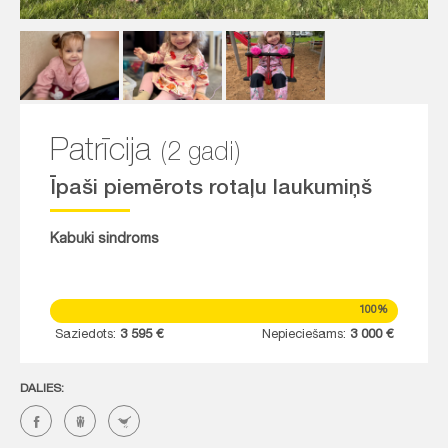
Patrīcija
(2 gadi)
Īpaši piemērots rotaļu laukumiņš
Kabuki sindroms
100%
Saziedots:
3 595 €
Nepieciešams:
3 000 €
DALIES: