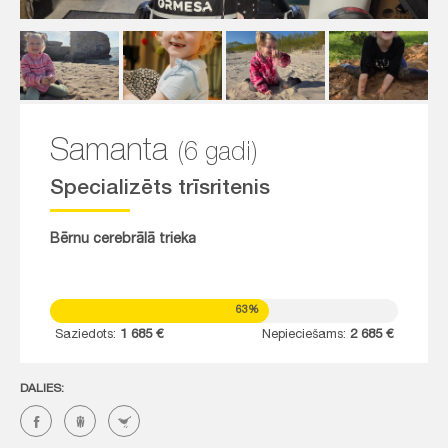
Samanta
(6 gadi)
Specializēts trīsritenis
Bērnu cerebrālā trieka
63%
Saziedots:
1 685 €
Nepieciešams:
2 685 €
DALIES: