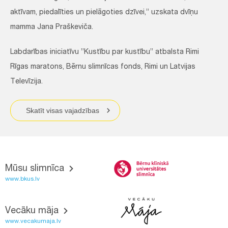
aktīvam, piedalīties un pielāgoties dzīvei,” uzskata dvīņu
mamma Jana Praškeviča.
Labdarības iniciatīvu ”Kustību par kustību” atbalsta Rimi
Rīgas maratons, Bērnu slimnīcas fonds, Rimi un Latvijas
Televīzija.
Skatīt visas vajadzības
Mūsu slimnīca
www.bkus.lv
Vecāku māja
www.vecakumaja.lv