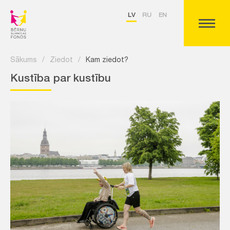
LV
RU
EN
Sākums
/
Ziedot
/
Kam ziedot?
Kustība par kustību