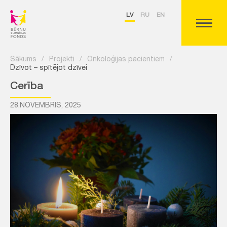
LV
RU
EN
Sākums
/
Projekti
/
Onkoloģijas pacientiem
/
Dzīvot – spītējot dzīvei
Cerība
28.NOVEMBRIS, 2025