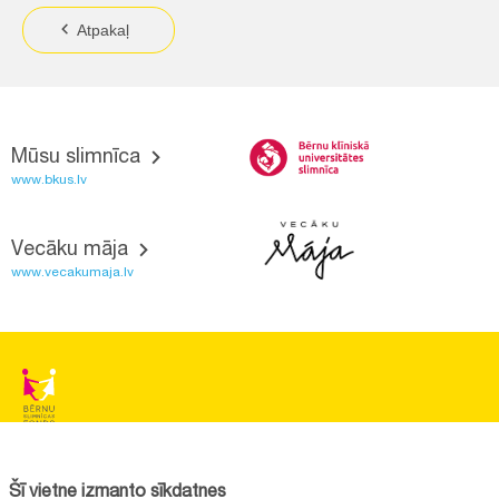
Atpakaļ
Mūsu slimnīca
www.bkus.lv
Vecāku māja
www.vecakumaja.lv
BĒRNU SLIMNĪCAS FONDS
Reģistrācijas nr.:
40008057120
Šī vietne izmanto sīkdatnes