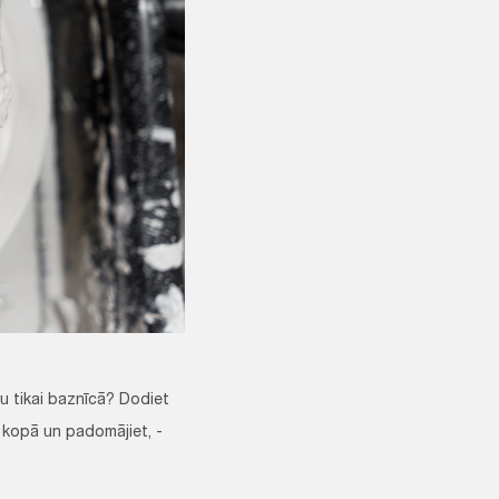
tu tikai baznīcā? Dodiet
s kopā un padomājiet, -