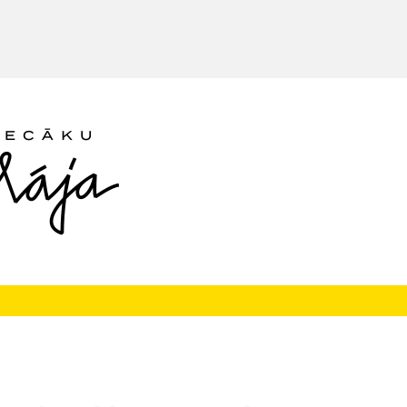
Seko mums: