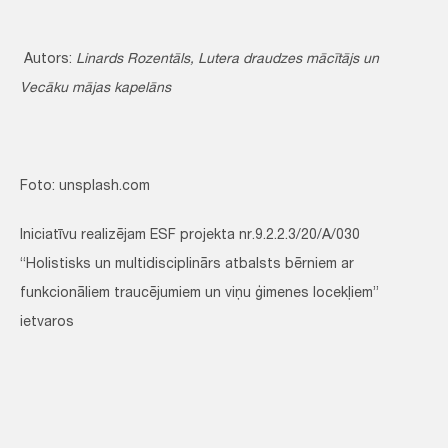
Autors:
Linards Rozentāls, Lutera draudzes mācītājs un
Vecāku mājas kapelāns
Foto: unsplash.com
Iniciatīvu realizējam ESF projekta nr.9.2.2.3/20/A/030
“Holistisks un multidisciplinārs atbalsts bērniem ar
funkcionāliem traucējumiem un viņu ģimenes locekļiem”
ietvaros