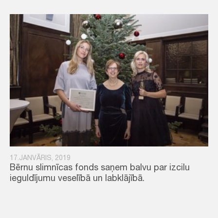
17.JANVĀRIS, 2019
Bērnu slimnīcas fonds saņem balvu par izcilu
ieguldījumu veselībā un labklājībā.