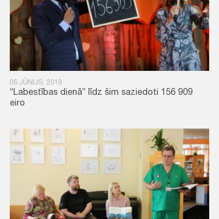
06.JŪNIJS, 2019
“Labestības dienā” līdz šim saziedoti 156 909
eiro