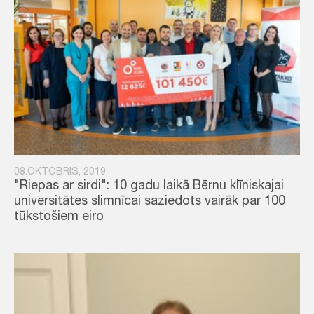
08.OKTOBRIS, 2019
"Riepas ar sirdi": 10 gadu laikā Bērnu klīniskajai
universitātes slimnīcai saziedots vairāk par 100
tūkstošiem eiro