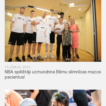
13.JŪNIJS, 2019
NBA spēlētāji uzmundrina Bērnu slimnīcas mazos
pacientus!