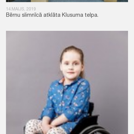
14.MAIJS, 2019
Bērnu slimnīcā atklāta Klusuma telpa.