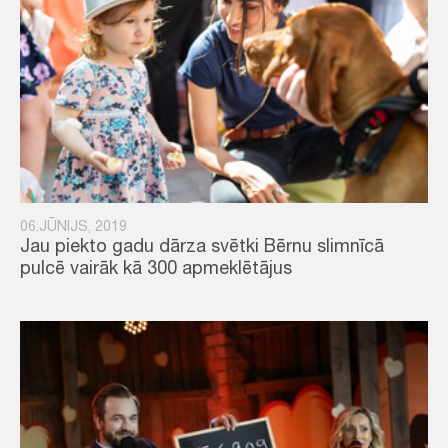
06.JŪNIJS, 2019
Jau piekto gadu dārza svētki Bērnu slimnīcā
pulcē vairāk kā 300 apmeklētājus