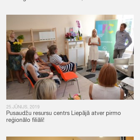
25.JŪNIJS, 2019
Pusaudžu resursu centrs Liepājā atver pirmo
reģionālo filiāli!