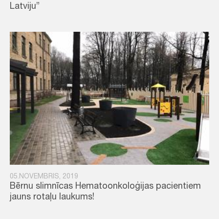
Latviju”
05.NOVEMBRIS, 2019
Bērnu slimnīcas Hematoonkoloģijas pacientiem
jauns rotaļu laukums!