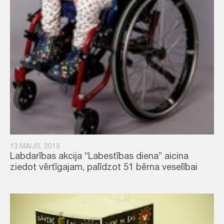
13.MAIJS, 2019
Labdarības akcija “Labestības diena” aicina
ziedot vērtīgajam, palīdzot 51 bērna veselībai