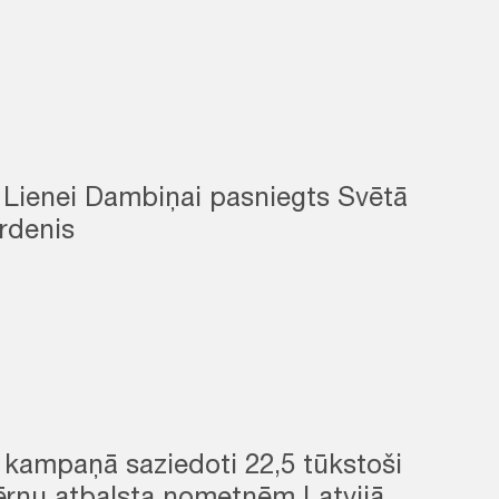
 Lienei Dambiņai pasniegts Svētā
rdenis
 kampaņā saziedoti 22,5 tūkstoši