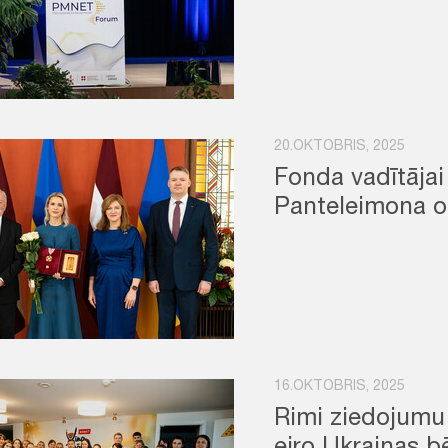
20.OKTOBRIS, 2025
Fonda vadītājai
Panteleimona o
16.OKTOBRIS, 2025
Rimi ziedojumu