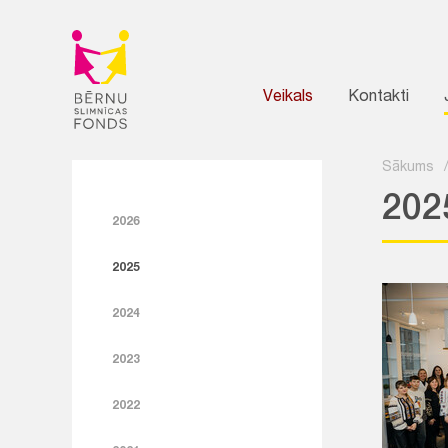
Veikals
Kontakti
Sākums
202
2026
2025
2024
2023
2022